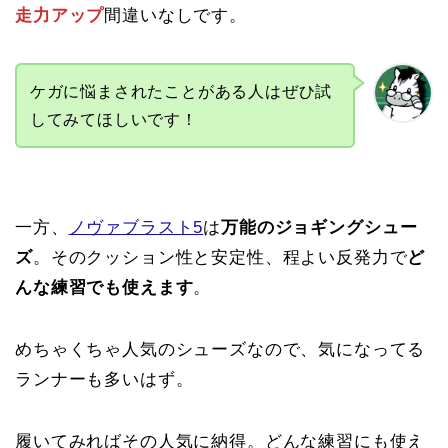
走力アップ
間違いなしです。
ケガに悩まされたことがある人はぜひ試
してみてほしいです！
一方、
ノヴァブラスト5
は
万能のジョギングシュー
ズ
。そのクッション性と安定性、程よい反発力で
ど
んな練習でも使えます
。
めちゃくちゃ人気のシューズなので、気になってる
ランナーも多いはず。
履いてみればその人気に納得。どんな練習にも使え