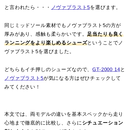
と言われたら・・・
ノヴァブラスト5
を選びます。
同じミッドソール素材でもノヴァブラスト5の方が
厚みがあり、感触も柔らかいです。
足当たりも良く
ランニングをより楽しめるシューズ
ということでノ
ヴァブラスト5を選びました。
どちらもイチ押しのシューズなので、
GT-2000 14
と
ノヴァブラスト5
が気になる方はぜひチェックして
みてください！
本文では、両モデルの違いを基本スペックから走り
心地まで徹底的に比較し、さらに
シチュエーション