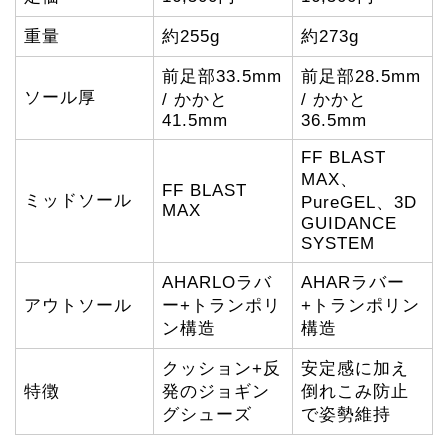
重量
約255g
約273g
前足部33.5mm
前足部28.5mm
ソール厚
/ かかと
/ かかと
41.5mm
36.5mm
FF BLAST
MAX、
FF BLAST
ミッドソール
PureGEL、3D
MAX
GUIDANCE
SYSTEM
AHARLOラバ
AHARラバー
アウトソール
ー+トランポリ
+トランポリン
ン構造
構造
クッション+反
安定感に加え
特徴
発のジョギン
倒れこみ防止
グシューズ
で姿勢維持