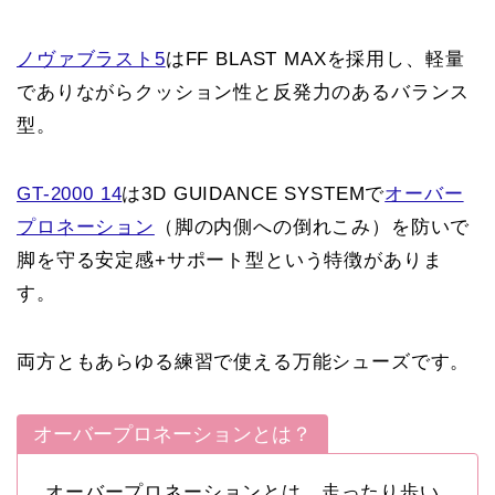
ノヴァブラスト5
はFF BLAST MAXを採用し、軽量
でありながらクッション性と反発力のあるバランス
型。
GT-2000 14
は3D GUIDANCE SYSTEMで
オーバー
プロネーション
（脚の内側への倒れこみ）を防いで
脚を守る安定感+サポート型という特徴がありま
す。
両方ともあらゆる練習で使える万能シューズです。
オーバープロネーションとは？
オーバープロネーションとは、走ったり歩い