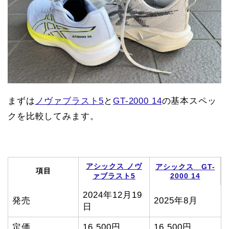
まずは
ノヴァブラスト5
と
GT-2000 14
の基本スペッ
クを比較してみます。
アシックス ノヴ
アシックス GT-
項目
ァブラスト5
2000 14
2024年12月19
発売
2025年8月
日
定価
16,500円
16,500円