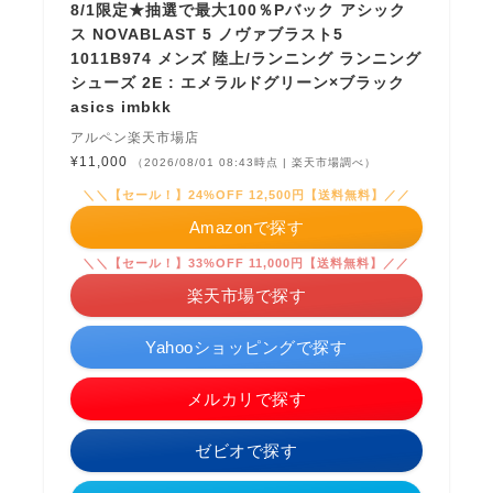
8/1限定★抽選で最大100％Pバック アシック
ス NOVABLAST 5 ノヴァブラスト5
1011B974 メンズ 陸上/ランニング ランニング
シューズ 2E : エメラルドグリーン×ブラック
asics imbkk
アルペン楽天市場店
¥11,000
（2026/08/01 08:43時点 | 楽天市場調べ）
＼＼【セール！】24%OFF 12,500円【送料無料】／／
Amazonで探す
＼＼【セール！】33%OFF 11,000円【送料無料】／／
楽天市場で探す
Yahooショッピングで探す
メルカリで探す
ゼビオで探す