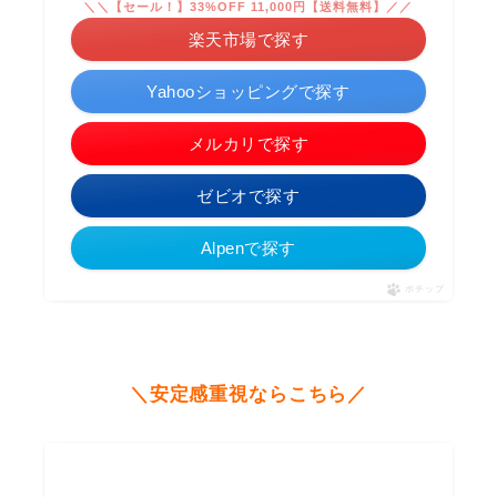
＼＼【セール！】33%OFF 11,000円【送料無料】／／
楽天市場で探す
Yahooショッピングで探す
メルカリで探す
ゼビオで探す
Alpenで探す
ポチップ
＼安定感重視ならこちら／