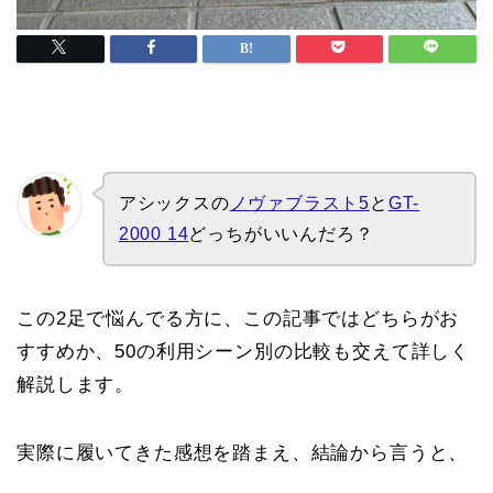
アシックスの
ノヴァブラスト5
と
GT-
2000 14
どっちがいいんだろ？
この2足で悩んでる方に、この記事ではどちらがお
すすめか、50の利用シーン別の比較も交えて詳しく
解説します。
実際に履いてきた感想を踏まえ、結論から言うと、