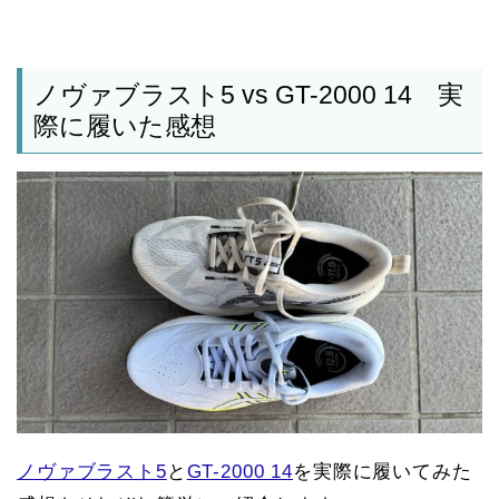
ノヴァブラスト5 vs GT-2000 14 実
際に履いた感想
ノヴァブラスト5
と
GT-2000 14
を実際に履いてみた