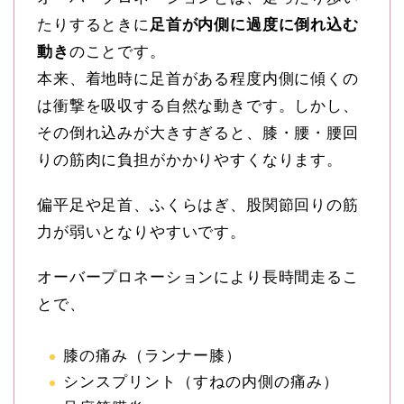
たりするときに
足首が内側に過度に倒れ込む
動き
のことです。
本来、着地時に足首がある程度内側に傾くの
は衝撃を吸収する自然な動きです。しかし、
その倒れ込みが大きすぎると、膝・腰・腰回
りの筋肉に負担がかかりやすくなります。
偏平足や足首、ふくらはぎ、股関節回りの筋
力が弱いとなりやすいです。
オーバープロネーションにより長時間走るこ
とで、
膝の痛み（ランナー膝）
シンスプリント（すねの内側の痛み）