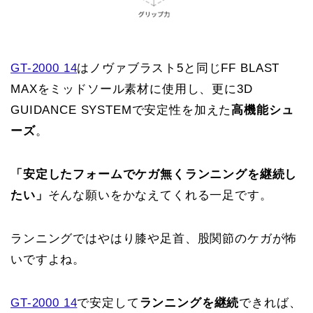
GT-2000 14
はノヴァブラスト5と同じFF BLAST
MAXをミッドソール素材に使用し、更に3D
GUIDANCE SYSTEMで安定性を加えた
高機能シュ
ーズ
。
「安定したフォームでケガ無くランニングを継続し
たい」
そんな願いをかなえてくれる一足です。
ランニングではやはり膝や足首、股関節のケガが怖
いですよね。
GT-2000 14
で安定して
ランニングを継続
できれば、