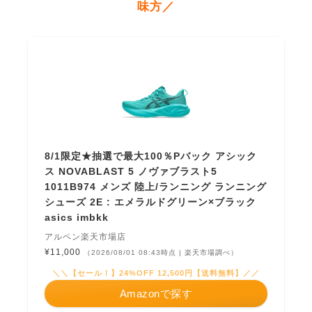
味方／
8/1限定★抽選で最大100％Pバック アシック
ス NOVABLAST 5 ノヴァブラスト5
1011B974 メンズ 陸上/ランニング ランニング
シューズ 2E : エメラルドグリーン×ブラック
asics imbkk
アルペン楽天市場店
¥11,000
（2026/08/01 08:43時点 | 楽天市場調べ）
＼＼【セール！】24%OFF 12,500円【送料無料】／／
Amazonで探す