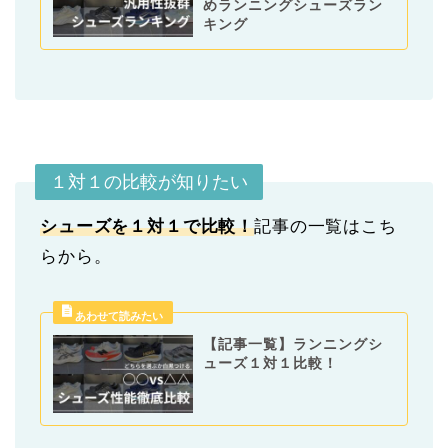
めランニングシューズラン
キング
１対１の比較が知りたい
シューズを１対１で比較！
記事の一覧はこち
らから。
【記事一覧】ランニングシ
ューズ１対１比較！