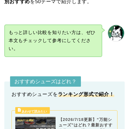
別おすすめ
を50テーマで紹介します。
もっと詳しい比較を知りたい方は、ぜひ
本文もチェックして参考にしてくださ
い。
おすすめシューズはどれ？
おすすめシューズを
ランキング形式
で紹介！
【2026/7/18更新】“万能シ
ューズ”はどれ？最新おすす