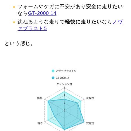
フォームやケガに不安があり
安全に走りたい
なら
GT-2000 14
跳ねるような走りで
軽快に走りたい
なら
ノヴ
ァブラスト5
という感じ。