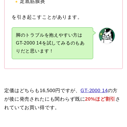
足底筋膜炎
を引き起こすことがあります。
脚のトラブルを抱えやすい方は
GT-2000 14を試してみるのもあ
りだと思います！
定価はどちらも16,500円ですが、
GT-2000 14
の方
が後に発売されたにも関わらず既に
20%ほど割引
さ
れていてお買い得です。