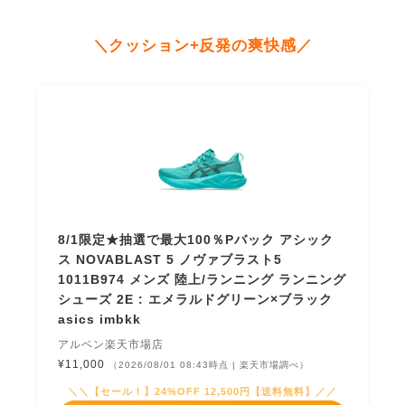
＼クッション+反発の爽快感／
8/1限定★抽選で最大100％Pバック アシック
ス NOVABLAST 5 ノヴァブラスト5
1011B974 メンズ 陸上/ランニング ランニング
シューズ 2E : エメラルドグリーン×ブラック
asics imbkk
アルペン楽天市場店
¥11,000
（2026/08/01 08:43時点 | 楽天市場調べ）
＼＼【セール！】24%OFF 12,500円【送料無料】／／