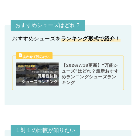
おすすめシューズはどれ？
おすすめシューズを
ランキング形式
で紹介！
【2026/7/18更新】“万能シ
ューズ”はどれ？最新おすす
めランニングシューズラン
キング
１対１の比較が知りたい