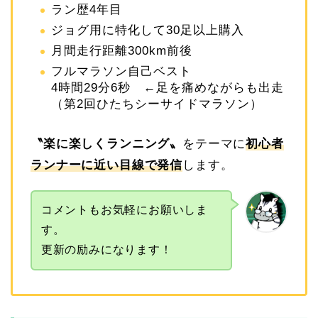
ラン歴4年目
ジョグ用に特化して30足以上購入
月間走行距離300km前後
フルマラソン自己ベスト
4時間29分6秒 ←足を痛めながらも出走
（第2回ひたちシーサイドマラソン）
〝
楽に楽しくランニング
〟
をテーマに
初心者
ランナーに近い目線で発信
します。
コメントもお気軽にお願いしま
す。
更新の励みになります！