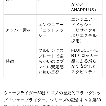
かかと
AHARPLUS）
エンジニアー
エンジニアー
ドメッシュ
アッパー素材
ドニットメッ
（リサイクル
シュ
ポリエステル
採用）
FLUIDSUPPO
フルレングス
RTとロッカー
プレートで柔
感による滑ら
特徴
らかいのにブ
かで安定した
レない安定感
スタビリティ
と強い反発
ウェーブライダー30はミズノの歴史的フラッグシッ
プ『ウェーブライダー』シリーズの記念すべき第30