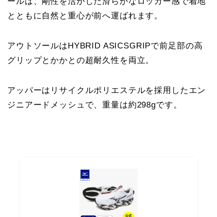
ールは、剛性を活かした滑らかなロッカー感で着地
とともに自然と重心が前へ運ばれます。
アウトソールはHYBRID ASICSGRIPで前足部の高
グリップとかかとの超耐久性を両立。
アッパーはリサイクルポリエステルを採用したエン
ジニアードメッシュで、重量は約298gです。