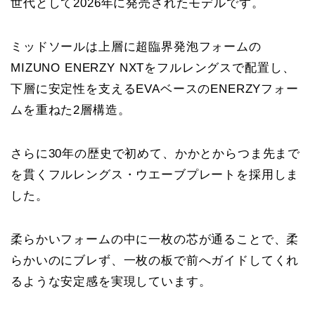
世代として2026年に発売されたモデルです。
ミッドソールは上層に超臨界発泡フォームの
MIZUNO ENERZY NXTをフルレングスで配置し、
下層に安定性を支えるEVAベースのENERZYフォー
ムを重ねた2層構造。
さらに30年の歴史で初めて、かかとからつま先まで
を貫くフルレングス・ウエーブプレートを採用しま
した。
柔らかいフォームの中に一枚の芯が通ることで、柔
らかいのにブレず、一枚の板で前へガイドしてくれ
るような安定感を実現しています。