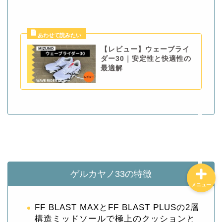
ホーム
【レビュー】ウェーブライ
ダー30｜安定性と快適性の
特定商取引法に基づく表記
最適解
プライバシーポリシー
お問合せ
ゲルカヤノ33の特徴
メニュー
FF BLAST MAXとFF BLAST PLUSの2層
構造ミッドソールで極上のクッションと