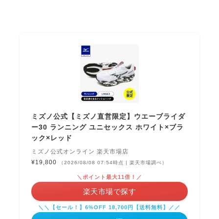
ミズノ公式【ミズノ直営限定】ウエーブライダ
ー30 ランニング ユニセックス ホワイト×ブラ
ック×レッド
ミズノ公式オンライン 楽天市場店
¥19,800
（2026/08/08 07:54時点 | 楽天市場調べ）
＼ポイント最大11倍！／
楽天市場で探す
＼＼【セール！】6%OFF 18,700円【送料無料】／／