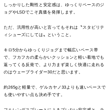
しっかりした剛性と安定感は、ゆっくりペースのジ
ョグやLSDでこそ真価を発揮します。
ただ、汎用性が高いと言ってもそれは〝スタビリテ
ィシューズにしては〟ということ。
キロ5分からゆっくりジョグまで幅広いペース帯
で、フカフカの柔らかいクッションと軽い着地でも
返ってくる反発で、より力まず楽しく快適に走れる
のはウェーブライダー30だと思います。
約265gと軽量で、ゲルカヤノ33よりも速いペースで
も使いやすい点も決め手です。
フルレングスプレートによるブレない安定感と、ラ