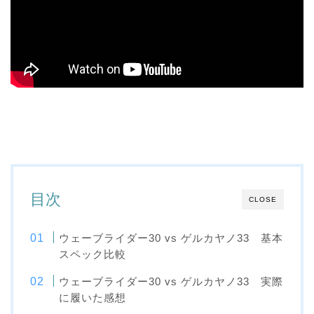
目次
CLOSE
ウェーブライダー30 vs ゲルカヤノ33 基本
スペック比較
ウェーブライダー30 vs ゲルカヤノ33 実際
に履いた感想