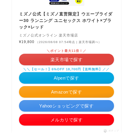
ミズノ公式【ミズノ直営限定】ウエーブライダ
ー30 ランニング ユニセックス ホワイト×ブラ
ック×レッド
ミズノ公式オンライン 楽天市場店
¥19,800
（2026/08/08 07:54時点 | 楽天市場調べ）
＼ポイント最大11倍！／
楽天市場で探す
＼＼【セール！】6%OFF 18,700円【送料無料】／／
Alpenで探す
Amazonで探す
Yahooショッピングで探す
メルカリで探す
ポチップ