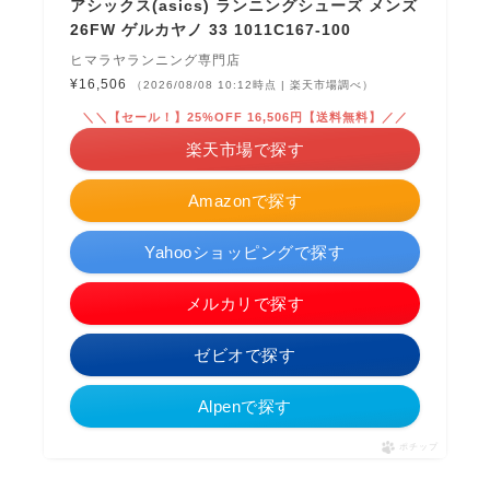
アシックス(asics) ランニングシューズ メンズ
26FW ゲルカヤノ 33 1011C167-100
ヒマラヤランニング専門店
¥16,506
（2026/08/08 10:12時点 | 楽天市場調べ）
＼＼【セール！】25%OFF 16,506円【送料無料】／／
楽天市場で探す
Amazonで探す
Yahooショッピングで探す
メルカリで探す
ゼビオで探す
Alpenで探す
ポチップ