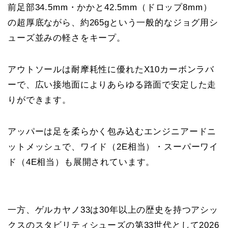
前足部34.5mm・かかと42.5mm（ドロップ8mm）
の超厚底ながら、約265gという一般的なジョグ用シ
ューズ並みの軽さをキープ。
アウトソールは耐摩耗性に優れたX10カーボンラバ
ーで、広い接地面によりあらゆる路面で安定した走
りができます。
アッパーは足を柔らかく包み込むエンジニアードニ
ットメッシュで、ワイド（2E相当）・スーパーワイ
ド（4E相当）も展開されています。
一方、ゲルカヤノ33は30年以上の歴史を持つアシッ
クスのスタビリティシューズの第33世代として2026