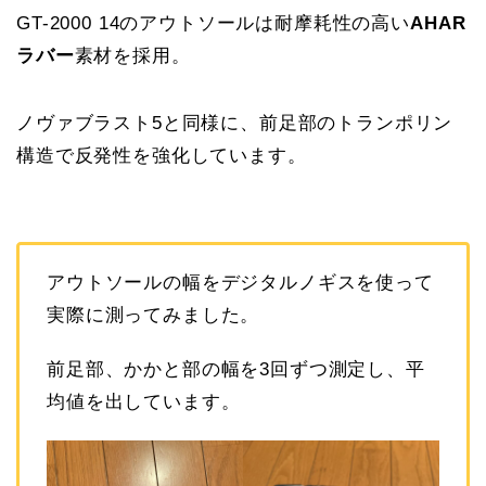
GT-2000 14のアウトソールは耐摩耗性の高い
AHAR
ラバー
素材を採用。
ノヴァブラスト5と同様に、前足部のトランポリン
構造で反発性を強化しています。
アウトソールの幅をデジタルノギスを使って
実際に測ってみました。
前足部、かかと部の幅を3回ずつ測定し、平
均値を出しています。