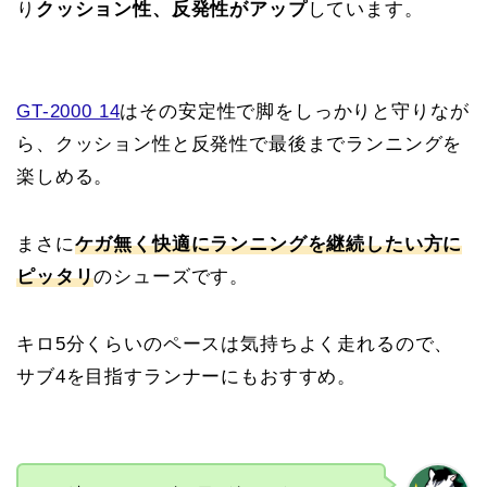
り
クッション性、反発性がアップ
しています。
GT-2000 14
はその安定性で脚をしっかりと守りなが
ら、クッション性と反発性で最後までランニングを
楽しめる。
まさに
ケガ無く快適にランニングを継続したい方に
ピッタリ
のシューズです。
キロ5分くらいのペースは気持ちよく走れるので、
サブ4を目指すランナーにもおすすめ。