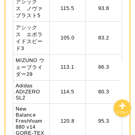
アシック
115.5
93.8
ス ノヴァ
ブラスト5
ホーム
アシック
ス エボラ
105.0
83.2
特定商取引法に基づく表記
イドスピー
ド3
プライバシーポリシー
MIZUNO ウ
113.1
86.3
ェーブライ
お問合せ
ダー29
Adidas
ADIZERO
114.5
80.3
SL2
New
メニュー
Balance
Freshfoam
120.8
95.3
880 v14
GORE-TEX