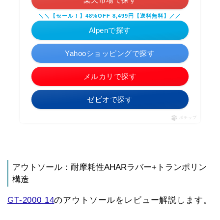
＼＼【セール！】48%OFF 8,499円【送料無料】／／
Alpenで探す
Yahooショッピングで探す
メルカリで探す
ゼビオで探す
ポチップ
アウトソール：耐摩耗性AHARラバー+トランポリン
構造
GT-2000 14
のアウトソールをレビュー解説します。