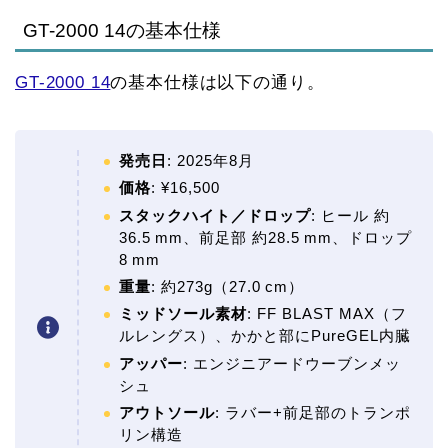
GT-2000 14の基本仕様
GT-2000 14
の基本仕様は以下の通り。
発売日
: 2025年8月
価格
: ¥16,500
スタックハイト／ドロップ
: ヒール 約
36.5 mm、前足部 約28.5 mm、ドロップ
8 mm
重量
: 約273g（27.0 cm）
ミッドソール素材
: FF BLAST MAX（フ
ルレングス）、かかと部にPureGEL内臓
アッパー
: エンジニアードウーブンメッ
シュ
アウトソール
: ラバー+前足部のトランポ
リン構造