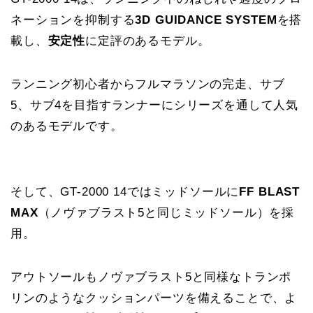
ネーションを抑制する
3D GUIDANCE SYSTEM
を搭
載し、
安定性
に定評のあるモデル。
ランニング初心者からフルマラソンの完走、サブ
5、サブ4を目指すランナーにシリーズを通して人気
のあるモデルです。
そして、GT-2000 14ではミッドソールに
FF BLAST
MAX
（ノヴァブラスト5と同じミッドソール）を採
用。
アウトソールもノヴァブラスト5と同様なトランポ
リンのようなクッションパーツを備えることで、よ