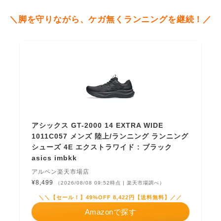
＼脚を守りながら、ケガ無くランニングを継続！／
アシックス GT-2000 14 EXTRA WIDE
1011C057 メンズ 陸上/ランニング ランニング
シューズ 4E エクストラワイド : ブラック
asics imbkk
アルペン楽天市場店
¥8,499
（2026/08/08 09:52時点 | 楽天市場調べ）
＼＼【セール！】49%OFF 8,422円【送料無料】／／
Amazonで探す