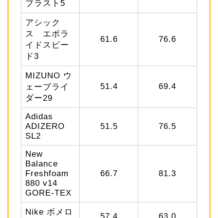
ブラスト5
アシック
ス エボラ
61.6
76.6
イドスピー
ド3
MIZUNO ウ
51.4
69.4
ェーブライ
ダー29
Adidas
ADIZERO
51.5
76.5
SL2
New
Balance
Freshfoam
66.7
81.3
880 v14
GORE-TEX
Nike ボメロ
57.4
63.0