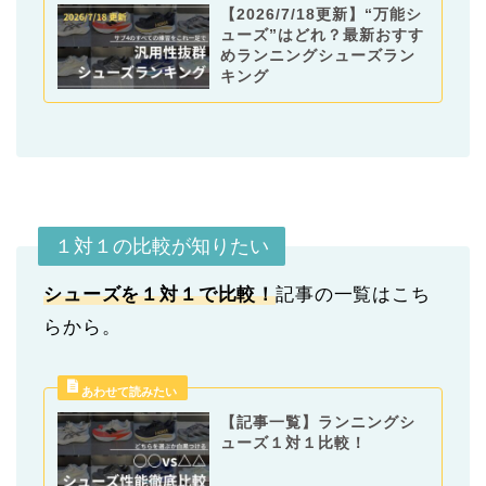
【2026/7/18更新】“万能シ
ューズ”はどれ？最新おすす
めランニングシューズラン
キング
１対１の比較が知りたい
シューズを１対１で比較！
記事の一覧はこち
らから。
【記事一覧】ランニングシ
ューズ１対１比較！