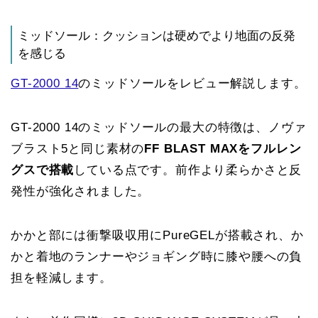
ミッドソール：クッションは硬めでより地面の反発
を感じる
GT-2000 14
のミッドソールをレビュー解説します。
GT-2000 14のミッドソールの最大の特徴は、ノヴァ
ブラスト5と同じ素材の
FF BLAST MAXをフルレン
グスで搭載
している点です。前作より柔らかさと反
発性が強化されました。
かかと部には衝撃吸収用にPureGELが搭載され、か
かと着地のランナーやジョギング時に膝や腰への負
担を軽減します。