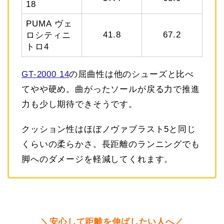
18
PUMA ヴェ
41.8
67.2
ロシティニ
トロ4
GT-2000 14
の屈曲性は他のシューズと比べ
てやや硬め。曲がったソールが戻る力で推進
力も少し期待できそうです。
クッション性はほぼノヴァブラスト5と同じ
くらいの柔らかさ。長距離のランニングでも
脚へのダメージを軽減してくれます。
＼安心して距離を伸ばしたい人へ／