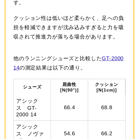
す。
クッション性は低いほど柔らかく、足への負
担を軽減できますが沈み込みすぎると力を吸
収されて推進力が落ちる場合があります。
他のランニングシューズと比較した
GT-2000
14
の測定結果は以下の通り。
屈曲性
クッション
シューズ
[N(90°)]
[N(1cm)]
アシック
66.4
68.8
ス GT-
2000 14
アシック
54.6
66.2
ス ノヴァ