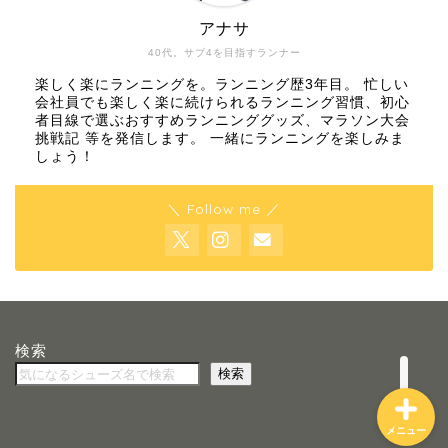
アナサ
40代。サブ4を目指すランナー
楽しく楽にランニングを。ランニング歴3年目。 忙しい
会社員でも楽しく楽に続けられるランニング習慣、初心
者目線で選ぶおすすめランニンググッズ、マラソン大会
ホーム
挑戦記 等を発信します。 一緒にランニングを楽しみま
しょう！
特定商取引法に基づく表記
＼ Follow me ／
プライバシーポリシー
お問合せ
検索
検索
メニュー