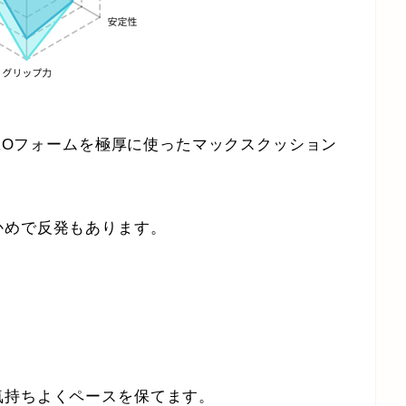
TROフォームを極厚に使ったマックスクッション
かめで反発もあります。
気持ちよくペースを保てます。