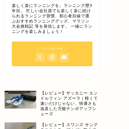
楽しく楽にランニングを。ランニング歴3
年目。 忙しい会社員でも楽しく楽に続け
られるランニング習慣、初心者目線で選
ぶおすすめランニンググッズ、マラソン
大会挑戦記 等を発信します。 一緒にラン
ニングを楽しみましょう！
＼ Follow me ／
【レビュー】サッカニー エン
ドルフィン アズーラ｜軽くて
速いだけじゃない、快適さも
追及した万能テンポアップシ
ューズ
【レビュー】スワンズ サング