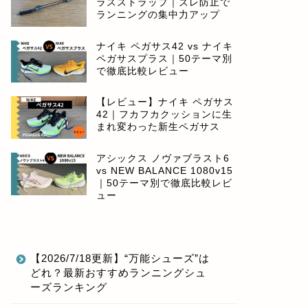
ラスストラップ｜ズレ防止で
ランニングの集中力アップ
ナイキ ペガサス42 vs ナイキ
ペガサスプラス｜50テーマ別
で徹底比較レビュー
【レビュー】ナイキ ペガサス
42｜フカフカクッションに生
まれ変わった新生ペガサス
アシックス ノヴァブラスト6
vs NEW BALANCE 1080v15
｜50テーマ別で徹底比較レビ
ュー
【2026/7/18更新】“万能シューズ”は
どれ？最新おすすめランニングシュ
ーズランキング