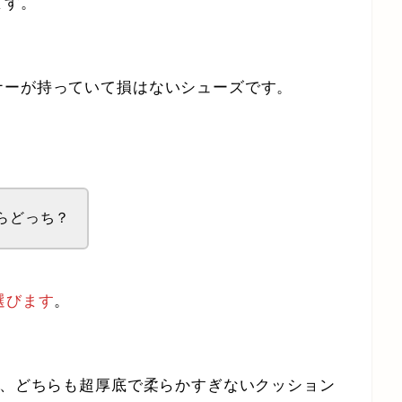
ます。
ナーが持っていて損はないシューズです。
らどっち？
選びます
。
8、どちらも超厚底で柔らかすぎないクッション