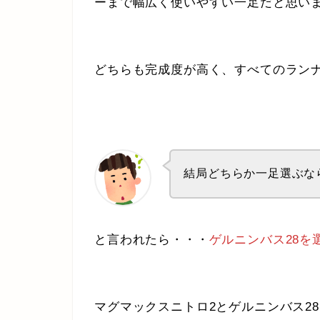
ーまで幅広く使いやすい一足だと思い
どちらも完成度が高く、すべてのラン
結局どちらか一足選ぶな
と言われたら・・・
ゲルニンバス28を
マグマックスニトロ2とゲルニンバス2