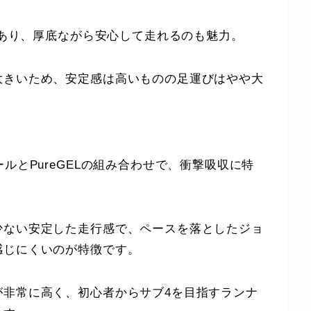
感があり、厚底ながら安心して走れるのも魅力。
大きいため、安定感は高いものの足運びはやや大
ルとPureGELの組み合わせで、衝撃吸収に特
少ない安定した走行感で、ペースを落としたジョ
感じにくいのが特徴です。
が非常に高く、初心者からサブ4を目指すランナ