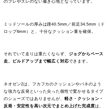
のブレやズレのない履き心地となっています。
ミッドソールの厚みは踵40.5mm／前足34.5mm（ド
ロップ6mm）と、十分なクッション量を確保。
それでいて走りは重たくならず、
ジョグからペース
走、ビルドアップまで幅広く対応
できます。
ネオゼン2は、フカフカのクッションやバネのよう
な強力な反発といった尖った個性で驚かせるタイプ
のシューズではありませんが、
軽さ・クッション・
反発・安定性を高い次元でまとめ上げた完成度
は、