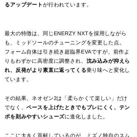
るアップデート
が行われています。
最大の特徴は、同じENERZY NXTを採用しながら
も、ミッドソールのチューニングを変更した点。
フォーム自体は引き続き超臨界EVAですが、前作よ
りもわずかに高密度に調整され、
沈み込みが抑えら
れ、反発がより素直に返ってくる
乗り味へと変化し
ています。
その結果、ネオゼン2は「柔らかくて楽しい」だけ
でなく、
ペースを上げたときでもブレにくく、テン
ポを刻みやすいシューズ
に進化しました。
ここに大きく貢献しているのが、ミズノ独自のスム