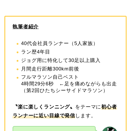
執筆者紹介
40代会社員ランナー（5人家族）
ラン歴4年目
ジョグ用に特化して30足以上購入
月間走行距離300km前後
フルマラソン自己ベスト
4時間29分6秒 ←足を痛めながらも出走
（第2回ひたちシーサイドマラソン）
〝
楽に楽しくランニング
〟
をテーマに
初心者
ランナーに近い目線で発信
します。