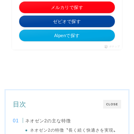
メルカリで探す
ゼビオで探す
Alpenで探す
ポチップ
目次
CLOSE
ネオゼン2の主な特徴
ネオゼン2の特徴〝長く続く快適さを実現〟