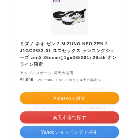
ミズノ ネオ ゼン 2 MIZUNO NEO ZEN 2
J1GC2682-01 ユニセックス ランニングシュ
ーズ zen2 26ssmr(j1gc268201) 26stk オン
ライン限定
アップルスポーツ 楽天市場店
¥9,999
（2026/08/01 08:21時点 | 楽天市場調べ）
＼＼【セール！】42%OFF 10,287円【送料無料】／／
Amazonで探す
＼＼【セール！】43%OFF 9,999円【送料無料】／／
楽天市場で探す
Yahooショッピングで探す