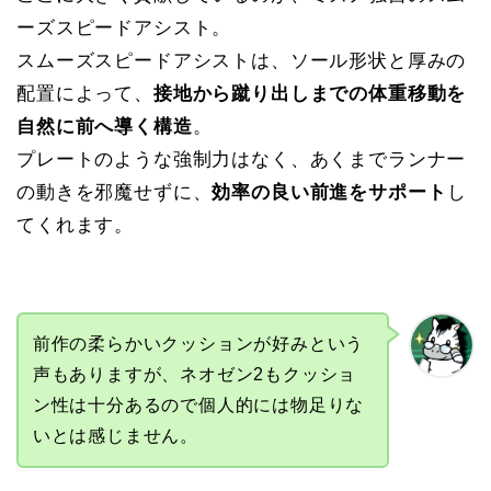
ーズスピードアシスト。
スムーズスピードアシストは、ソール形状と厚みの
配置によって、
接地から蹴り出しまでの体重移動を
自然に前へ導く構造
。
プレートのような強制力はなく、あくまでランナー
の動きを邪魔せずに、
効率の良い前進をサポート
し
てくれます。
前作の柔らかいクッションが好みという
声もありますが、ネオゼン2もクッショ
ン性は十分あるので個人的には物足りな
いとは感じません。