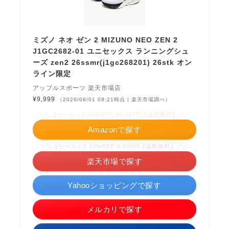
ミズノ ネオ ゼン 2 MIZUNO NEO ZEN 2
J1GC2682-01 ユニセックス ランニングシュ
ーズ zen2 26ssmr(j1gc268201) 26stk オン
ライン限定
アップルスポーツ 楽天市場店
¥9,999
（2026/08/01 08:21時点 | 楽天市場調べ）
＼＼【セール！】42%OFF 10,287円【送料無料】／／
Amazonで探す
＼＼【セール！】43%OFF 9,999円【送料無料】／／
楽天市場で探す
Yahooショッピングで探す
メルカリで探す