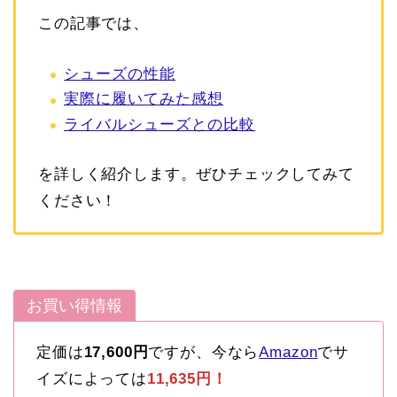
この記事では、
シューズの性能
実際に履いてみた感想
ライバルシューズとの比較
を詳しく紹介します。ぜひチェックしてみて
ください！
お買い得情報
定価は
17,600円
ですが、今なら
Amazon
でサ
イズによっては
11,635円！