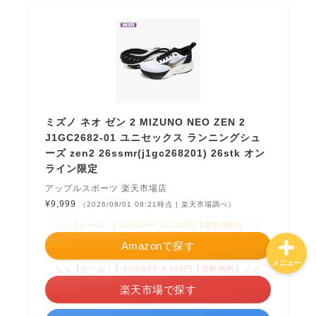
ホーム
特定商取引法に基づく表記
ミズノ ネオ ゼン 2 MIZUNO NEO ZEN 2
プライバシーポリシー
J1GC2682-01 ユニセックス ランニングシュ
ーズ zen2 26ssmr(j1gc268201) 26stk オン
お問合せ
ライン限定
アップルスポーツ 楽天市場店
¥9,999
（2026/08/01 08:21時点 | 楽天市場調べ）
＼＼【セール！】42%OFF 10,287円【送料無料】／／
Amazonで探す
メニュー
＼＼【セール！】43%OFF 9,999円【送料無料】／／
楽天市場で探す