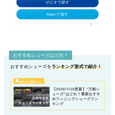
ゼビオで探す
Alpenで探す
ポチップ
おすすめシューズはどれ？
おすすめシューズを
ランキング形式
で紹介！
【2026/7/18更新】“万能シ
ューズ”はどれ？最新おすす
めランニングシューズラン
キング