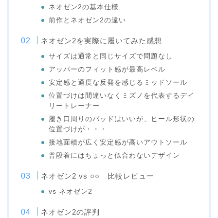
ネオゼン2の基本仕様
前作とネオゼン2の違い
ネオゼン2を実際に履いてみた感想
サイズは通常と同じサイズで問題なし
アッパーのフィット感が最高レベル
安定感と適度な反発を感じるミッドソール
位置づけは間違いなくミズノを代表するデイ
リートレーナー
履き口周りのパッドはいいが、ヒール形状の
位置づけが・・・
接地面積が広く安定感が高いアウトソール
普段着にはちょっと似合わないデザイン
ネオゼン2 vs ○○ 比較レビュー
vs ネオゼン2
ネオゼン2の評判