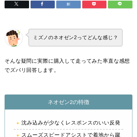
ミズノのネオゼン2ってどんな感じ？
そんな疑問に実際に購入して走ってみた率直な感想
でズバリ回答します。
ネオゼン2の特徴
沈み込みが少なくレスポンスのいい反発
スムーズスピードアシストで着地から蹴