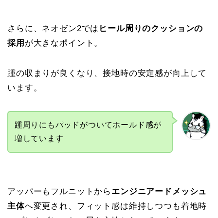
さらに、ネオゼン2では
ヒール周りのクッションの
採用
が大きなポイント。
踵の収まりが良くなり、接地時の安定感が向上して
います。
踵周りにもパッドがついてホールド感が
増しています
アッパーもフルニットから
エンジニアードメッシュ
主体
へ変更され、フィット感は維持しつつも着地時