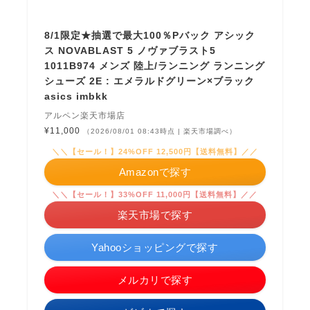
8/1限定★抽選で最大100％Pバック アシック
ス NOVABLAST 5 ノヴァブラスト5
1011B974 メンズ 陸上/ランニング ランニング
シューズ 2E : エメラルドグリーン×ブラック
asics imbkk
アルペン楽天市場店
¥11,000
（2026/08/01 08:43時点 | 楽天市場調べ）
＼＼【セール！】24%OFF 12,500円【送料無料】／／
Amazonで探す
＼＼【セール！】33%OFF 11,000円【送料無料】／／
楽天市場で探す
Yahooショッピングで探す
メルカリで探す