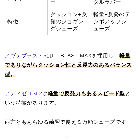
ー
タルラバー
クッション+反
軽量+反発のテ
特徴
発のジョギン
ンポアップシ
グシューズ
ューズ
ノヴァブラスト5
はFF BLAST MAXを採用し、
軽量
でありながらクッション性と反発力のあるバランス
型
。
アディゼロSL2
は
軽量で反発力もあるスピード型
と
いう特徴があります。
両方ともあらゆる練習で使える万能シューズです。