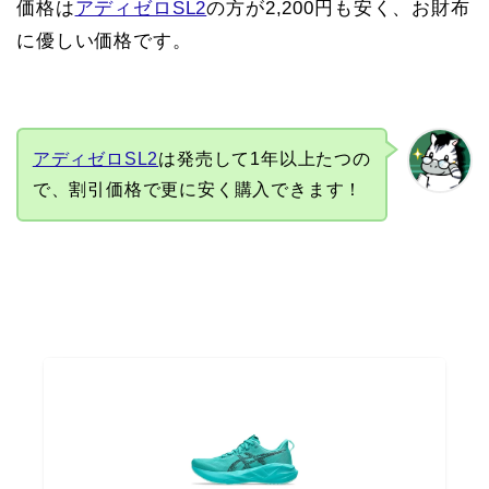
価格は
アディゼロSL2
の方が2,200円も安く、お財布
に優しい価格です。
アディゼロSL2
は発売して1年以上たつの
で、割引価格で更に安く購入できます！