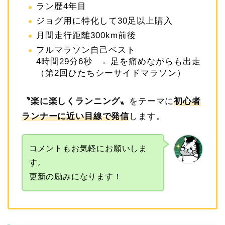
ラン歴4年目
ジョグ用に特化して30足以上購入
月間走行距離300km前後
フルマラソン自己ベスト
4時間29分6秒 ←足を痛めながらも出走
（第2回ひたちシーサイドマラソン）
〝
楽に楽しくランニング
〟
をテーマに
初心者
ランナーに近い目線で発信
します。
コメントもお気軽にお願いしま
す。
更新の励みになります！