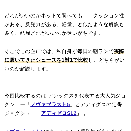
どれがいいのかネットで調べても、「クッション性
がある、反発力がある、軽量」と似たような解説も
多く、結局どれがいいのか迷いがちです。
そこでこの企画では、私自身が毎日の朝ランで
実際
に履いてきたシューズを1対1で比較
し、どちらがい
いのか解説します。
今回比較するのは アシックスを代表する大人気ジョ
グシュー
「
ノヴァブラスト5
」
とアディダスの定番
ジョグシュー
「
アディゼロSL2
」
。