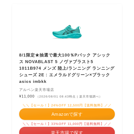
8/1限定★抽選で最大100％Pバック アシック
ス NOVABLAST 5 ノヴァブラスト5
1011B974 メンズ 陸上/ランニング ランニング
シューズ 2E : エメラルドグリーン×ブラック
asics imbkk
アルペン楽天市場店
¥11,000
（2026/08/01 08:43時点 | 楽天市場調べ）
＼＼【セール！】24%OFF 12,500円【送料無料】／／
Amazonで探す
＼＼【セール！】33%OFF 11,000円【送料無料】／／
楽天市場で探す