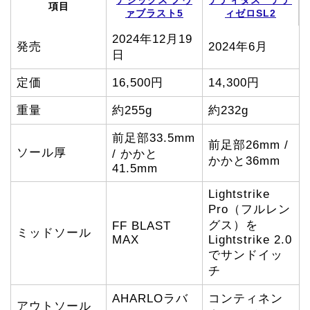
項目
ァブラスト5
ィゼロSL2
2024年12月19
発売
2024年6月
日
定価
16,500円
14,300円
重量
約255g
約232g
前足部33.5mm
前足部26mm /
ソール厚
/ かかと
かかと36mm
41.5mm
Lightstrike
Pro（フルレン
グス）を
FF BLAST
ミッドソール
MAX
Lightstrike 2.0
でサンドイッ
チ
AHARLOラバ
コンティネン
アウトソール