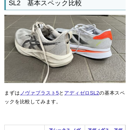
SL2 基本スペック比較
まずは
ノヴァブラスト5
と
アディゼロSL2
の基本スペ
ックを比較してみます。
アシックス ノヴ
アディダス アデ