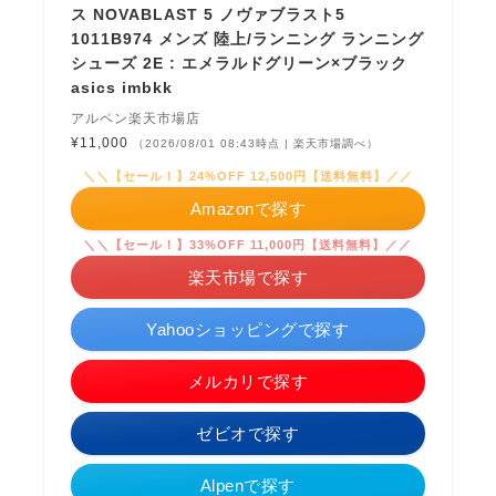
ス NOVABLAST 5 ノヴァブラスト5
1011B974 メンズ 陸上/ランニング ランニング
シューズ 2E : エメラルドグリーン×ブラック
asics imbkk
アルペン楽天市場店
¥11,000
（2026/08/01 08:43時点 | 楽天市場調べ）
＼＼【セール！】24%OFF 12,500円【送料無料】／／
Amazonで探す
＼＼【セール！】33%OFF 11,000円【送料無料】／／
楽天市場で探す
Yahooショッピングで探す
メルカリで探す
ゼビオで探す
Alpenで探す