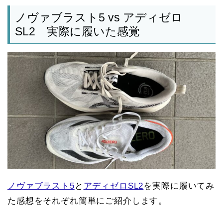
ノヴァブラスト5 vs アディゼロ
SL2 実際に履いた感覚
ノヴァブラスト5
と
アディゼロSL2
を実際に履いてみ
た感想をそれぞれ簡単にご紹介します。