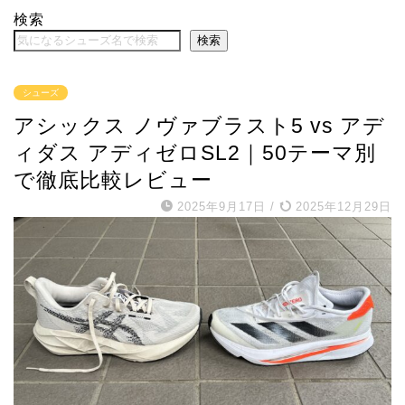
検索
検索
シューズ
アシックス ノヴァブラスト5 vs アデ
ィダス アディゼロSL2｜50テーマ別
で徹底比較レビュー
2025年9月17日
/
2025年12月29日