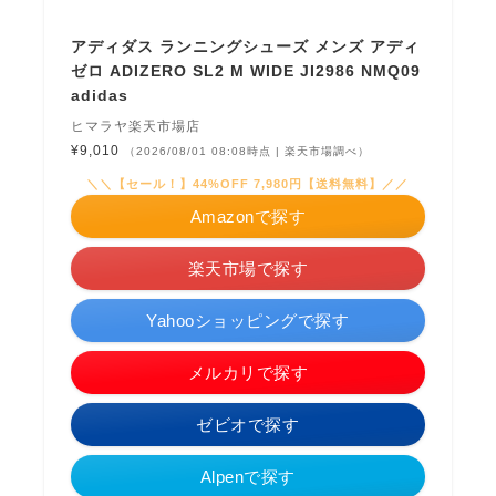
アディダス ランニングシューズ メンズ アディ
ゼロ ADIZERO SL2 M WIDE JI2986 NMQ09
adidas
ヒマラヤ楽天市場店
¥9,010
（2026/08/01 08:08時点 | 楽天市場調べ）
＼＼【セール！】44%OFF 7,980円【送料無料】／／
Amazonで探す
楽天市場で探す
Yahooショッピングで探す
メルカリで探す
ゼビオで探す
Alpenで探す