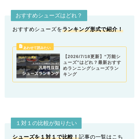
おすすめシューズはどれ？
おすすめシューズを
ランキング形式
で紹介！
【2026/7/18更新】“万能シ
ューズ”はどれ？最新おすす
めランニングシューズラン
キング
１対１の比較が知りたい
シューズを１対１で比較！
記事の一覧はこち