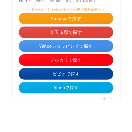
¥9,010
（2026/08/01 08:08時点 | 楽天市場調べ）
＼＼【セール！】44%OFF 7,980円【送料無料】／／
Amazonで探す
楽天市場で探す
Yahooショッピングで探す
メルカリで探す
ゼビオで探す
Alpenで探す
ポチップ