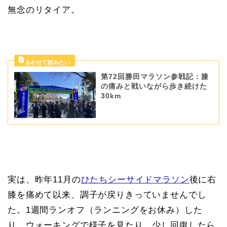
無念のリタイア。
第72回勝田マラソン参戦記：膝
の痛みと戦いながら歩き続けた
30km
実は、昨年11月の
ひたちシーサイドマラソン
後に右
膝を痛めて以来、調子が戻りきっていませんでし
た。1週間ランオフ（ランニングをお休み）した
り、ウォーキングで様子を見たり、少し回復したら