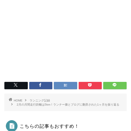
HOME
ランニング記録
2月の月間走行距離は5km！ランナー膝とブログに翻弄された1ヶ月を振り返る
こちらの記事もおすすめ！