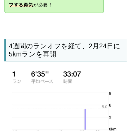
フする勇気
が必要！
4週間のランオフを経て、2月24日に
5kmランを再開