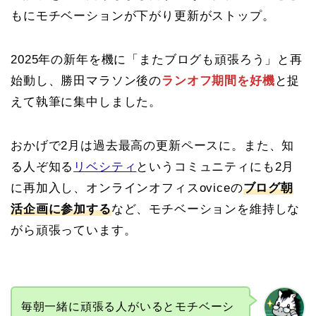
もにモチベーションが下がり更新がストップ。
2025年の新年を機に「またブログも頑張ろう」と再
始動し、勝田マラソン後の
ランオフ期間を好機
と捉
えて執筆に集中しました。
おかげで2月は過去最高の更新ペースに。また、知
る人ぞ知る
リベシティ
というコミュニティにも2月
に再加入し、オンラインオフィスoviceの
ブログ朝
活企画に参加する
など、モチベーションを維持しな
がら頑張っています。
毎朝一緒に頑張る人がいるとモチベーシ