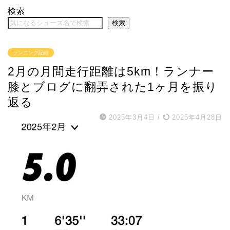
検索
検索
ランニング記録
2月の月間走行距離は5km！ランナー
膝とブログに翻弄された1ヶ月を振り
返る
2025年3月4日
/
2025年4月28日