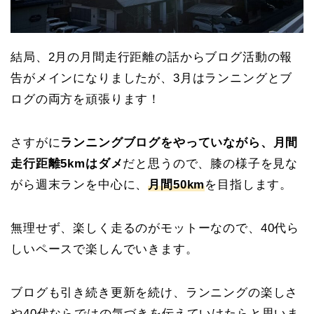
結局、2月の月間走行距離の話からブログ活動の報
告がメインになりましたが、3月はランニングとブ
ログの両方を頑張ります！
さすがに
ランニングブログをやっていながら、月間
走行距離5kmはダメ
だと思うので、膝の様子を見な
がら週末ランを中心に、
月間50km
を目指します。
無理せず、楽しく走るのがモットーなので、40代ら
しいペースで楽しんでいきます。
ブログも引き続き更新を続け、ランニングの楽しさ
や40代ならではの気づきを伝えていけたらと思いま