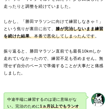
走ったりと調整を続けていました。
しかし、「勝田マラソンに向けて練習しなきゃ！」
という焦りが裏目に出て、
膝が完治しないまま練習
を続けた結果
、本番で悪化してしまったんです
。
振り返ると、勝田マラソン直前でも最長10kmしか
走れていなかったので、練習不足も否めません。無
理せず自分のペースで準備することが大事だと痛感
しました。
中途半端に練習するのは逆に意味がな
い。完治のために
1ヵ月以上でもランオ