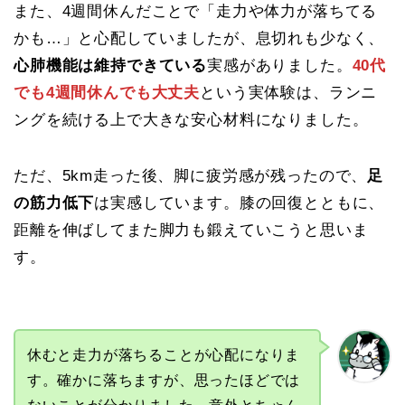
また、4週間休んだことで「走力や体力が落ちてる
かも…」と心配していましたが、息切れも少なく、
心肺機能は維持できている
実感がありました。
40代
でも4週間休んでも大丈夫
という実体験は、ランニ
ングを続ける上で大きな安心材料になりました。
ただ、5km走った後、脚に疲労感が残ったので、
足
の筋力低下
は実感しています。膝の回復とともに、
距離を伸ばしてまた脚力も鍛えていこうと思いま
す。
休むと走力が落ちることが心配になりま
す。確かに落ちますが、思ったほどでは