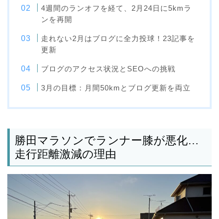
4週間のランオフを経て、2月24日に5kmラ
ンを再開
走れない2月はブログに全力投球！23記事を
更新
ブログのアクセス状況とSEOへの挑戦
3月の目標：月間50kmとブログ更新を両立
勝田マラソンでランナー膝が悪化…
走行距離激減の理由