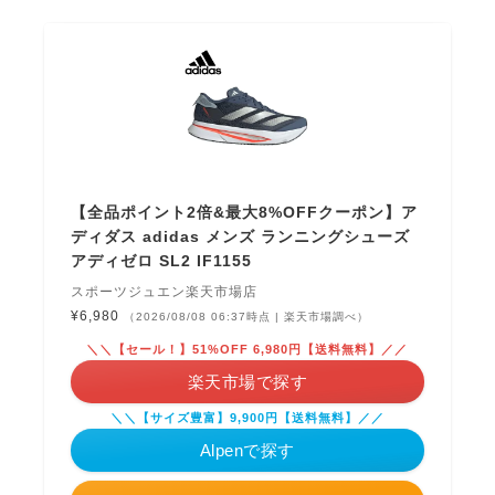
【全品ポイント2倍&最大8%OFFクーポン】ア
ディダス adidas メンズ ランニングシューズ
アディゼロ SL2 IF1155
スポーツジュエン楽天市場店
¥6,980
（2026/08/08 06:37時点 | 楽天市場調べ）
＼＼【セール！】51%OFF 6,980円【送料無料】／／
楽天市場で探す
＼＼【サイズ豊富】9,900円【送料無料】／／
Alpenで探す