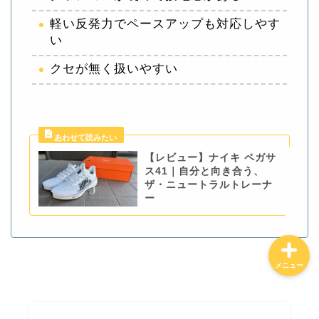
軽い反発力でペースアップも対応しやす
い
ホーム
クセが無く扱いやすい
特定商取引法に基づく表記
プライバシーポリシー
【レビュー】ナイキ ペガサ
お問合せ
ス41｜自分と向き合う、
ザ・ニュートラルトレーナ
ー
メニュー