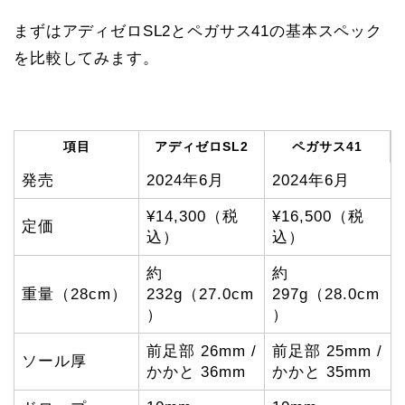
まずはアディゼロSL2とペガサス41の基本スペック
を比較してみます。
項目
アディゼロSL2
ペガサス41
発売
2024年6月
2024年6月
¥14,300（税
¥16,500（税
定価
込）
込）
約
約
重量（28cm）
232g（27.0cm
297g（28.0cm
）
）
前足部 26mm /
前足部 25mm /
ソール厚
かかと 36mm
かかと 35mm