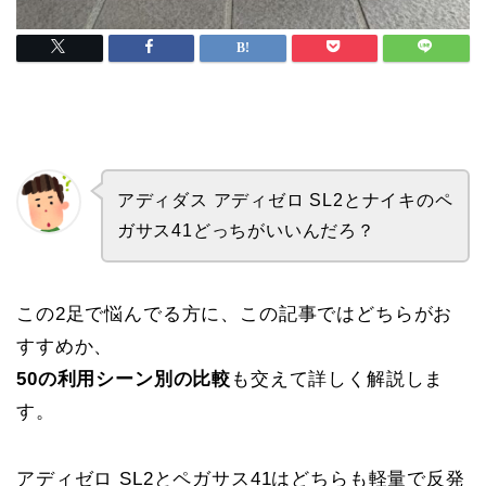
アディダス アディゼロ SL2とナイキのペ
ガサス41どっちがいいんだろ？
この2足で悩んでる方に、この記事ではどちらがお
すすめか、
50の利用シーン別の比較
も交えて詳しく解説しま
す。
アディゼロ SL2とペガサス41はどちらも軽量で反発