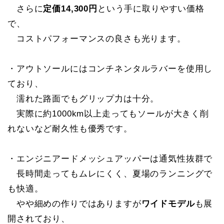
さらに
定価14,300円
という手に取りやすい価格
で、
コストパフォーマンスの良さも光ります。
・アウトソールにはコンチネンタルラバーを使用し
ており、
濡れた路面でもグリップ力は十分。
実際に約1000km以上走ってもソールが大きく削
れないなど耐久性も優秀です。
・エンジニアードメッシュアッパーは通気性抜群で
長時間走ってもムレにくく、夏場のランニングで
も快適。
やや細めの作りではありますが
ワイドモデル
も展
開されており、