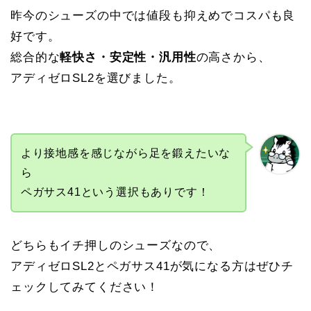
昨今のシューズの中では値段も抑えめでコスパも良
好です。
総合的な
軽快さ・安定性・汎用性
の高さから、
アディゼロSL2を選びました。
より接地感を感じながら足を鍛えたいな
ら
ペガサス41という選択もありです！
どちらもイチ押しのシューズなので、
アディゼロSL2とペガサス41が気になる方はぜひチ
ェックしてみてください！