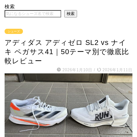
検索
検索
シューズ
アディダス アディゼロ SL2 vs ナイ
キ ペガサス41｜50テーマ別で徹底比
較レビュー
2026年1月10日
/
2026年1月11日