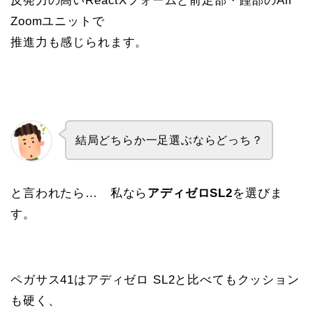
反発力の高いReactXフォームと前足部・踵部のAir
Zoomユニットで
推進力も感じられます。
結局どちらか一足選ぶならどっち？
と言われたら… 私なら
アディゼロSL2
を選びま
す。
ペガサス41はアディゼロ SL2と比べてもクッション
も硬く、