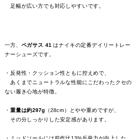
足幅が広い方でも対応しやすいです。
一方、
ペガサス 41
はナイキの定番デイリートレー
ナーシューズです。
・反発性・クッション性ともに控えめで、
あくまでニュートラルな性能にこだわったクセの
ない履き心地が特徴。
・
重量は約297g
（28cm）とやや重めですが、
その分しっかりした安定感があります。
・ミッドソールには前作比13%反発力が向上した