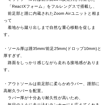
「ReactXフォーム」をフルレングスで搭載し、
前足部と踵に内蔵されたZoom Airユニットと相ま
って
着地から蹴り出しまで自然な重心移動を促しま
す。
・ソール厚は踵35mm/前足25mm(ドロップ10mm)と
厚すぎず、
路面をしっかり感じながら走れる接地感がありま
す。
・アウトソールは前足部に柔らかめラバー、踵部に
高耐久ラバーを配置。
ラバー厚が十分あり耐久性が高いため、
毎日のように走り込むランナーにも応えてくれる