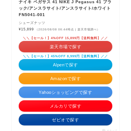
ナイキ ペガサス 41 NIKE J Pegasus 41 ブラ
ック/アンスラサイト/アンスラサイト/ホワイト
FN5041-001
シューズナッツ
¥15,899
（2026/08/08 06:44時点 | 楽天市場調べ）
＼＼【セール！】4%OFF 15,899円【送料無料】／／
楽天市場で探す
＼＼【セール！】45%OFF 8,999円【送料無料】／／
Alpenで探す
Amazonで探す
Yahooショッピングで探す
メルカリで探す
ゼビオで探す
ポチップ