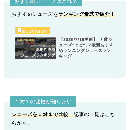
おすすめシューズはどれ？
おすすめシューズを
ランキング形式
で紹介！
【2026/7/18更新】“万能シ
ューズ”はどれ？最新おすす
めランニングシューズラン
キング
１対１の比較が知りたい
シューズを１対１で比較！
記事の一覧はこち
らから。