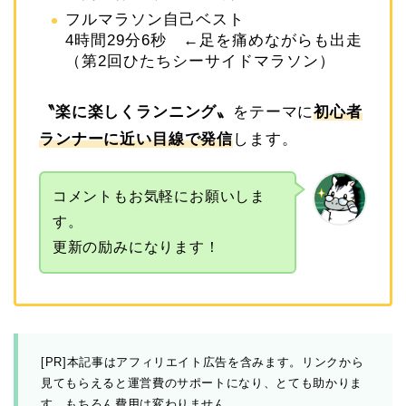
フルマラソン自己ベスト
4時間29分6秒 ←足を痛めながらも出走
（第2回ひたちシーサイドマラソン）
〝
楽に楽しくランニング
〟
をテーマに
初心者
ランナーに近い目線で発信
します。
コメントもお気軽にお願いしま
す。
更新の励みになります！
[PR]本記事はアフィリエイト広告を含みます。リンクから
見てもらえると運営費のサポートになり、とても助かりま
す。もちろん費用は変わりません。