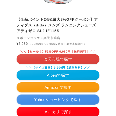
【全品ポイント2倍&最大8%OFFクーポン】ア
ディダス adidas メンズ ランニングシューズ
アディゼロ SL2 IF1155
スポーツジュエン楽天市場店
¥6,980
（2026/08/08 06:37時点 | 楽天市場調べ）
＼＼【セール！】51%OFF 6,980円【送料無料】／／
楽天市場で探す
＼＼【サイズ豊富】9,900円【送料無料】／／
Alpenで探す
Amazonで探す
Yahooショッピングで探す
メルカリで探す