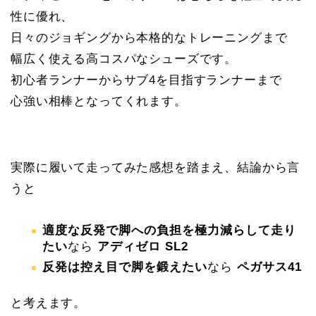
性に優れ、
日々のジョギングから本格的なトレーニングまで
幅広く使える高コスパなシューズです。
初心者ランナーからサブ4を目指すランナーまで
心強い相棒となってくれます。
実際に履いて走ってみた感想を踏まえ、結論から言
うと
適度な反発で脚への負担を極力減らして走り
たい
なら
アディゼロ SL2
反発は控え目で脚を鍛えたい
なら
ペガサス41
と考えます。