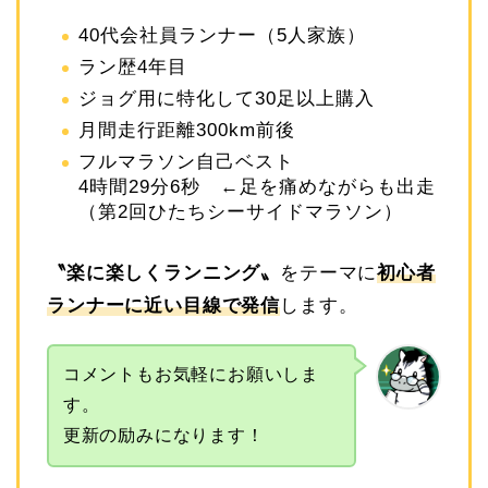
40代会社員ランナー（5人家族）
ラン歴4年目
ジョグ用に特化して30足以上購入
月間走行距離300km前後
フルマラソン自己ベスト
4時間29分6秒 ←足を痛めながらも出走
（第2回ひたちシーサイドマラソン）
〝
楽に楽しくランニング
〟
をテーマに
初心者
ランナーに近い目線で発信
します。
コメントもお気軽にお願いしま
す。
更新の励みになります！