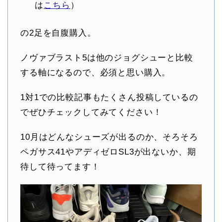
は
こちら
）
の2足を自腹購入。
ノヴァブラスト5は他のジョグシューと比較
する軸になるので、必須と思い購入。
1対1での比較記事もたくさん投稿しているの
でぜひチェックしてみてください！
10月はどんなシューズが出るのか、そろそろ
ペガサス41やアディゼロSL3が出ないか、期
待して待ってます！