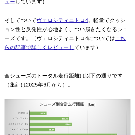
ュー
しています）
そしてついで
ヴェロシティニトロ4
。軽量でクッシ
ョン性と反発性が心地よく、つい履きたくなるシュ
ーズです。（ヴェロシティニトロ4については
こち
らの記事で詳しくレビューし
ています）
全シューズのトータル走行距離は以下の通りです
（集計は2025年6月から）。