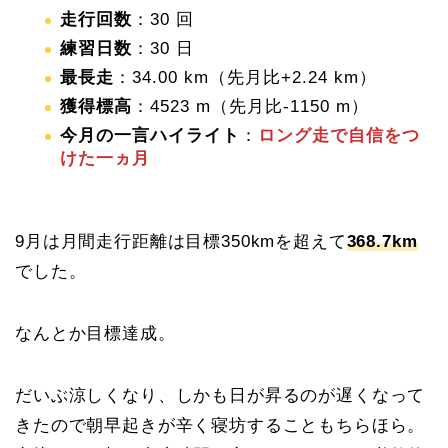
走行回数
：30 回
練習日数
：30 日
最長走
：34.00 km（先月比+2.24 km）
獲得標高
：4523 m（先月比-1150 m）
今月の一言ハイライト
：
ロング走で自信をつ
けた一ヵ月
9月は月間走行距離は目標350kmを超えて
368.7km
でした。
なんとか目標達成。
だいぶ涼しくなり、しかも日が昇るのが遅くなって
きたので朝早起きが辛く寝坊することもちらほら。