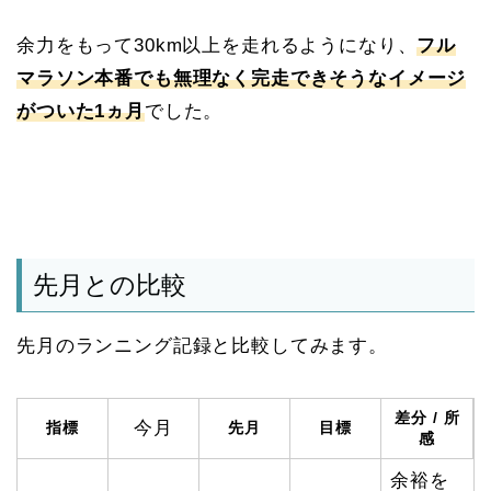
余力をもって30km以上を走れるようになり、
フル
マラソン本番でも無理なく完走できそうなイメージ
がついた1ヵ月
でした。
先月との比較
先月のランニング記録と比較してみます。
差分 / 所
今月
指標
先月
目標
感
余裕を