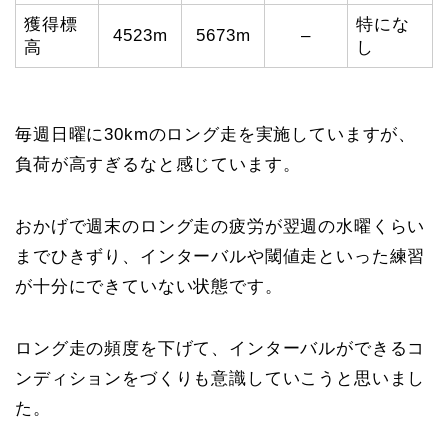
獲得標
特にな
4523m
5673m
–
高
し
毎週日曜に30kmのロング走を実施していますが、
負荷が高すぎるなと感じています。
おかげで週末のロング走の疲労が翌週の水曜くらい
までひきずり、インターバルや閾値走といった練習
が十分にできていない状態です。
ロング走の頻度を下げて、インターバルができるコ
ンディションをづくりも意識していこうと思いまし
た。