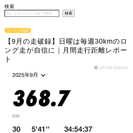
検索
検索
ランニング記録
【9月の走破録】日曜は毎週30kmのロ
ング走が自信に｜月間走行距離レポー
ト
2025年10月4日