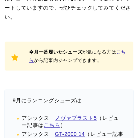
ートしていますので、ぜひチェックしてみてくださ
い。
今月一番履いたシューズ
が気になる方は
こち
ら
から記事内ジャンプできます。
9月にランニングシューズは
アシックス
ノヴァブラスト5
（レビュ
ー記事は
こちら
）
アシックス
GT-2000 14
（レビュー記事