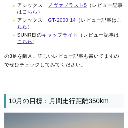
アシックス
ノヴァブラスト5
（レビュー記事
は
こちら
）
アシックス
GT-2000 14
（レビュー記事は
こ
ちら
）
SUNREIの
キャップライト
（レビュー記事は
こちら
）
の3足を購入。詳しいレビュー記事も書いてますの
でぜひチェックしてみてください。
10月の目標：月間走行距離350km