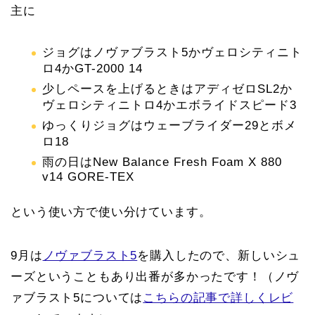
主に
ジョグはノヴァブラスト5かヴェロシティニト
ロ4かGT-2000 14
少しペースを上げるときはアディゼロSL2か
ヴェロシティニトロ4かエボライドスピード3
ゆっくりジョグはウェーブライダー29とボメ
ロ18
雨の日はNew Balance Fresh Foam X 880
v14 GORE-TEX
という使い方で使い分けています。
9月は
ノヴァブラスト5
を購入したので、新しいシュ
ーズということもあり出番が多かったです！（ノヴ
ァブラスト5については
こちらの記事で詳しくレビ