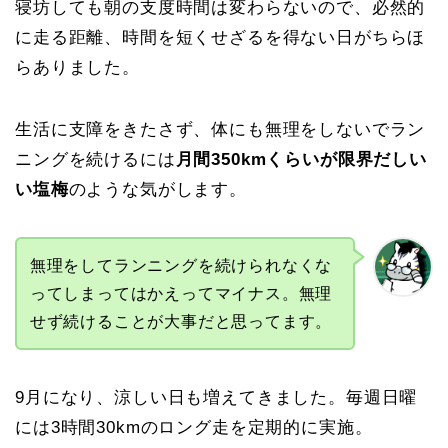
寝坊しても朝の支度時間は変わらないので、必然的
に走る距離、時間を短くせざるを得ない日がちらほ
らありました。
生活に支障をきたさず、体にも無理をしないでラン
ニングを続けるには
月間350kmくらいが限界だしい
い塩梅
のような気がします。
無理をしてランニングを続けられなくな
ってしまってはかえってマイナス。無理
せず続けることが大事だと思ってます。
9月になり、涼しい日も増えてきました。毎週日曜
には3時間30kmのロング走を定期的に実施。