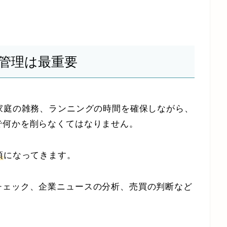
間管理は最重要
家庭の雑務、ランニングの時間を確保しながら、
で何かを削らなくてはなりません。
項
になってきます。
チェック、企業ニュースの分析、売買の判断など