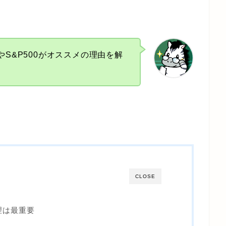
S&P500がオススメの理由を解
CLOSE
理は最重要