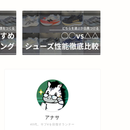
アナサ
40代。サブ4を目指すランナー