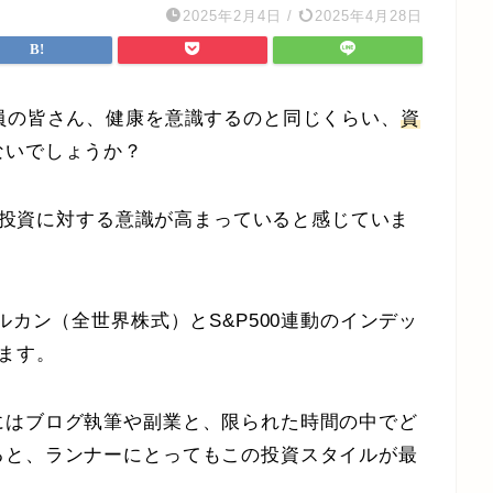
2025年2月4日
/
2025年4月28日
員の皆さん、健康を意識するのと同じくらい、
資
ないでしょうか？
し、投資に対する意識が高まっていると感じていま
ルカン（全世界株式）とS&P500連動のインデッ
ます。
にはブログ執筆や副業と、限られた時間の中でど
ると、ランナーにとってもこの投資スタイルが最