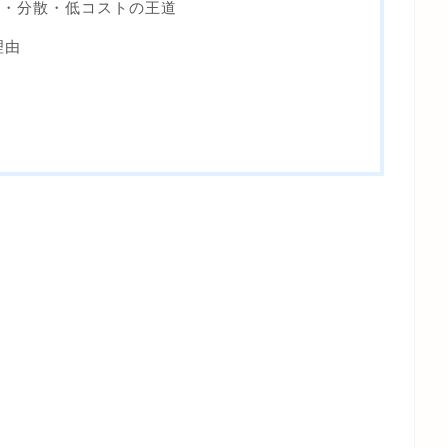
長期・分散・低コストの王道
理由