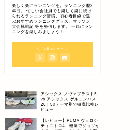
楽しく楽にランニングを。ランニング歴3
年目。 忙しい会社員でも楽しく楽に続け
られるランニング習慣、初心者目線で選
ぶおすすめランニンググッズ、マラソン
大会挑戦記 等を発信します。 一緒にラン
ニングを楽しみましょう！
＼ Follow me ／
アシックス ノヴァブラスト5
vs アシックス ゲルニンバス
28｜50テーマ別で徹底比較レ
ビュー
【レビュー】PUMA ヴェロシ
ティニトロ4｜軽量でジョグか