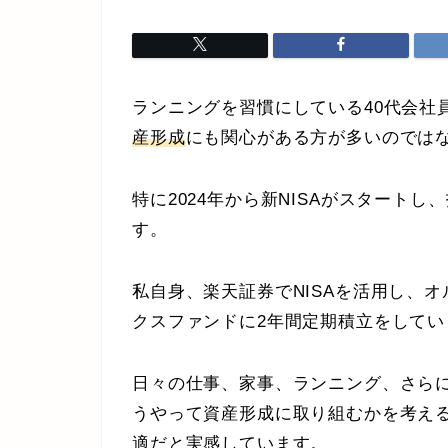
ランニングを習慣にしている40代会社
産形成
にも関心がある方が多いのでは
特に2024年から新NISAがスタート
す。
私自身、楽天証券でNISAを活用し、オ
クスファンドに2年間定期積立をしてい
日々の仕事、家事、ランニング、さら
うやって資産形成に取り組むかを考え
適だと実感しています。