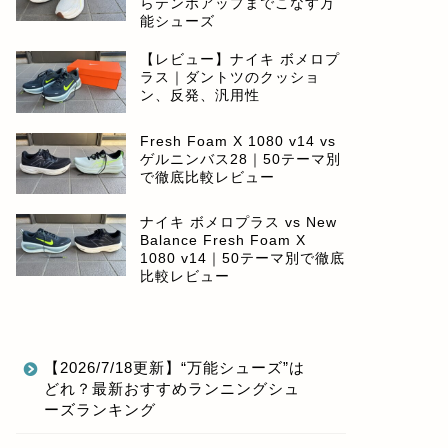
らテンポアップまでこなす万
能シューズ
【レビュー】ナイキ ボメロプ
ラス｜ダントツのクッショ
ン、反発、汎用性
Fresh Foam X 1080 v14 vs
ゲルニンバス28｜50テーマ別
で徹底比較レビュー
ナイキ ボメロプラス vs New
Balance Fresh Foam X
1080 v14｜50テーマ別で徹底
比較レビュー
【2026/7/18更新】“万能シューズ”は
どれ？最新おすすめランニングシュ
ーズランキング