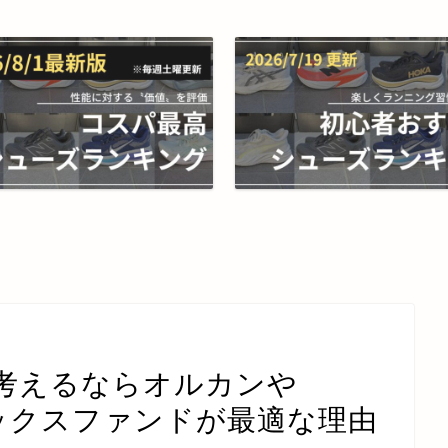
考えるならオルカンや
デックスファンドが最適な理由