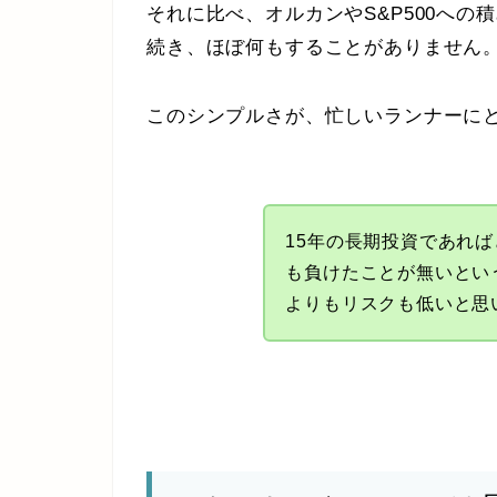
それに比べ、オルカンやS&P500へ
続き、ほぼ何もすることがありません
このシンプルさが、忙しいランナーに
15年の長期投資であれ
も負けたことが無いとい
よりもリスクも低いと思