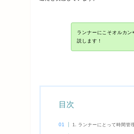
ランナーにこそオルカンや
説します！
目次
1. ランナーにとって時間管