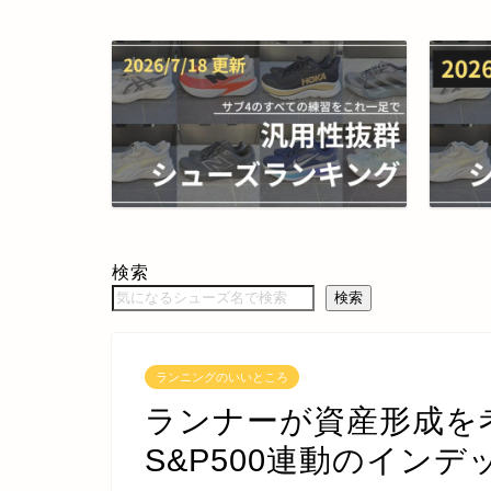
検索
検索
ランニングのいいところ
ランナーが資産形成を
S&P500連動のイン