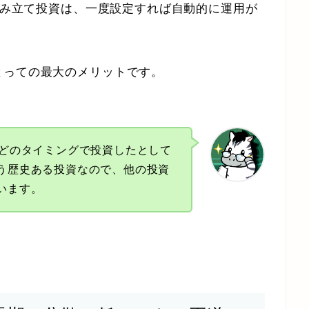
の積み立て投資は、一度設定すれば自動的に運用が
。
とっての最大のメリットです。
ばどのタイミングで投資したとして
う歴史ある投資なので、他の投資
います。