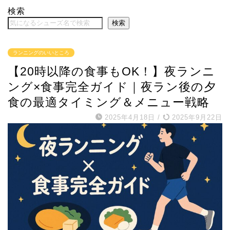
検索
検索
ランニングのいいところ
【20時以降の食事もOK！】夜ランニ
ング×食事完全ガイド｜夜ラン後の夕
食の最適タイミング＆メニュー戦略
2025年4月18日
/
2025年9月22日