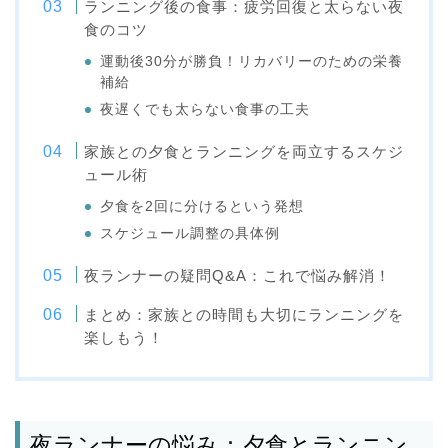
ランニング後の食事：疲労回復と太らない夜
食のコツ
運動後30分が勝負！リカバリーのための栄養
補給
夜遅くでも太らない食事の工夫
家族との夕食とランニングを両立するスケジ
ュール術
夕食を2回に分けるという発想
スケジュール調整の具体例
夜ランナーの疑問Q&A：これで悩み解消！
まとめ：家族との時間も大切にランニングを
楽しもう！
夜ランナーの悩み：夕食とランニン