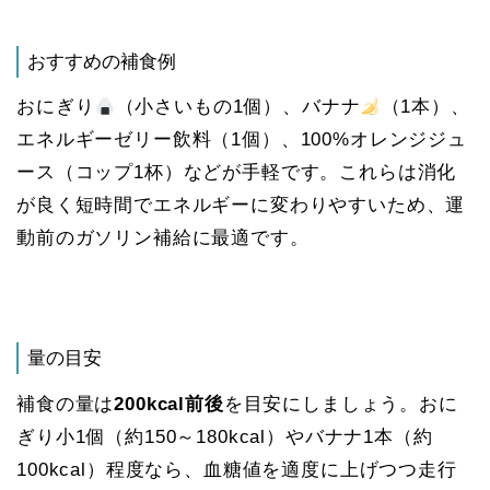
おすすめの補食例
おにぎり
（小さいもの1個）、バナナ
（1本）、
エネルギーゼリー飲料（1個）、100%オレンジジュ
ース（コップ1杯）などが手軽です。これらは消化
が良く短時間でエネルギーに変わりやすいため、運
動前のガソリン補給に最適です。
量の目安
補食の量は
200kcal前後
を目安にしましょう。おに
ぎり小1個（約150～180kcal）やバナナ1本（約
100kcal）程度なら、血糖値を適度に上げつつ走行