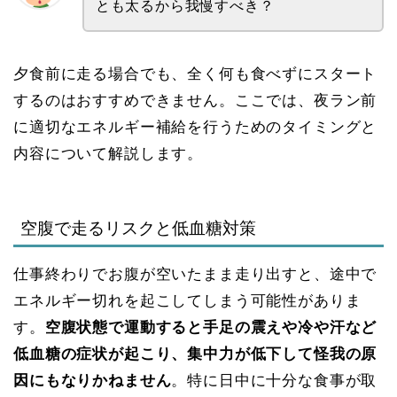
とも太るから我慢すべき？
夕食前に走る場合でも、全く何も食べずにスタート
するのはおすすめできません。ここでは、夜ラン前
に適切なエネルギー補給を行うためのタイミングと
内容について解説します。
空腹で走るリスクと低血糖対策
仕事終わりでお腹が空いたまま走り出すと、途中で
エネルギー切れを起こしてしまう可能性がありま
す。
空腹状態で運動すると手足の震えや冷や汗など
低血糖の症状が起こり、集中力が低下して怪我の原
因にもなりかねません
。特に日中に十分な食事が取