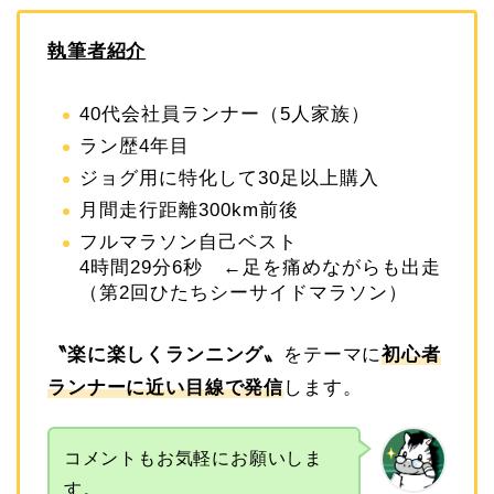
執筆者紹介
40代会社員ランナー（5人家族）
ラン歴4年目
ジョグ用に特化して30足以上購入
月間走行距離300km前後
フルマラソン自己ベスト
4時間29分6秒 ←足を痛めながらも出走
（第2回ひたちシーサイドマラソン）
〝
楽に楽しくランニング
〟
をテーマに
初心者
ランナーに近い目線で発信
します。
コメントもお気軽にお願いしま
す。