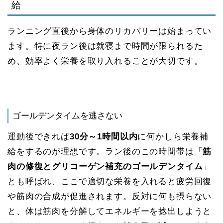
給
ランニング直後から身体のリカバリーは始まってい
ます。特に夜ラン後は就寝まで時間が限られるた
め、効率よく栄養を取り入れることが大切です。
ゴールデンタイムを逃さない
運動後できれば
30分～1時間以内
に何かしら栄養補
給をするのが理想です。ラン後のこの時間帯は「
筋
肉の修復とグリコーゲン補充のゴールデンタイム
」
とも呼ばれ、ここで適切な栄養を入れると疲労回復
や筋肉の合成が促進されます​。反対に何も摂らない
と、体は筋肉を分解してエネルギーを捻出しようと