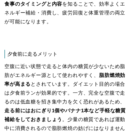
食事のタイミングと内容
を知ることで、効率よくエ
ネルギー補給・消費し、疲労回復と体重管理の両立
が可能になります。
夕食前に走るメリット
空腹に近い状態で走ると体内の糖質が少ないため脂
肪がエネルギー源として使われやすく、
脂肪燃焼効
率が高まる
とされています。ダイエット目的の場合
は夕食前ランが効果的です。一方、完全な空腹で走
るのは低血糖を招き集中力を欠く恐れがあるため、
走る前にはおにぎり1個やバナナ1本など手軽な糖質
補給をしておきましょう
。少量の糖質であれば運動
中に消費されるので脂肪燃焼の妨げにはなりません​