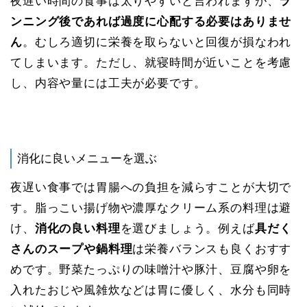
夜遅い時間の食事は太りやすいと言われますが、
ラ
ンニング後であれば過度に心配する必要はありませ
ん
​。むしろ適切に栄養を取らないと回復が損なわれ
てしまいます。ただし、就寝時間が近いことを考慮
し、内容や量には工夫が必要です。
消化に良いメニューを選ぶ
夜遅い食事では胃腸への負担を減らすことが大切で
す。脂っこい揚げ物や濃厚なクリーム系の料理は避
け、
消化の良い料理
を選びましょう。例えば
具だく
さんのスープや鍋料理
は栄養バランスも良くおすす
めです。野菜たっぷりの味噌汁や豚汁、豆腐や卵を
入れたおじや風雑炊などは胃に優しく、水分も同時