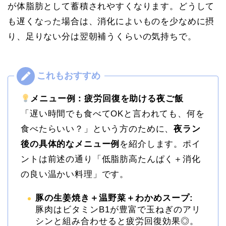
が体脂肪として蓄積されやすくなります。どうして
も遅くなった場合は、消化によいものを少なめに摂
り、足りない分は翌朝補うくらいの気持ちで。
メニュー例：疲労回復を助ける夜ご飯
「遅い時間でも食べてOKと言われても、何を
食べたらいい？」という方のために、
夜ラン
後の具体的なメニュー例
を紹介します。ポイ
ントは前述の通り「低脂肪高たんぱく＋消化
の良い温かい料理」です。
豚の生姜焼き＋温野菜＋わかめスープ:
豚肉はビタミンB1が豊富で玉ねぎのアリ
シンと組み合わせると疲労回復効果◎​。