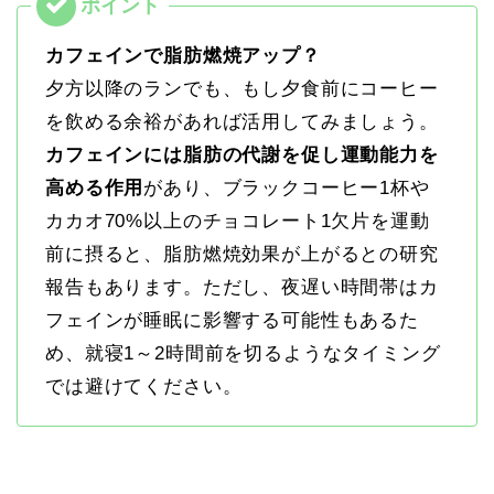
カフェインで脂肪燃焼アップ？
夕方以降のランでも、もし夕食前にコーヒー
を飲める余裕があれば活用してみましょう。
カフェインには脂肪の代謝を促し運動能力を
高める作用
があり、ブラックコーヒー1杯や
カカオ70%以上のチョコレート1欠片を運動
前に摂ると、脂肪燃焼効果が上がるとの研究
報告もあります​。ただし、夜遅い時間帯はカ
フェインが睡眠に影響する可能性もあるた
め、就寝1～2時間前を切るようなタイミング
では避けてください。