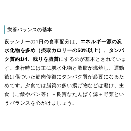
栄養バランスの基本
夜ランナーの1日の食事配分は、
エネルギー源の炭
水化物を多め（摂取カロリーの50%以上）、タンパ
ク質約1/4、残りを脂質
にするのが基本とされていま
す。走行時には主に炭水化物と脂肪が燃焼し、運動
後は傷ついた筋肉修復にタンパク質が必要になるた
めです​。夕食では脂質の多い揚げ物などは避け、主
食（ご飯やパン等）＋良質なたんぱく源＋野菜とい
うバランスを心がけましょう。