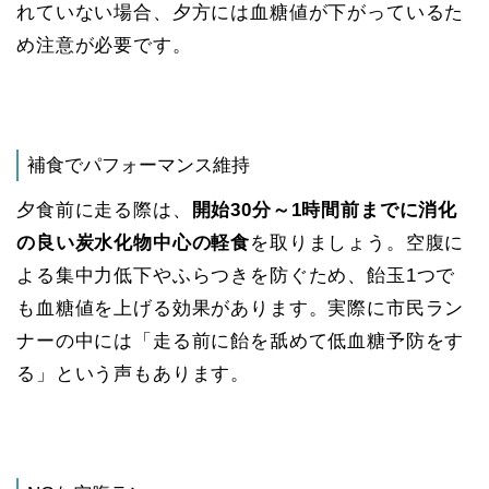
れていない場合、夕方には血糖値が下がっているた
め注意が必要です。
補食でパフォーマンス維持
夕食前に走る際は、
開始30分～1時間前までに消化
の良い炭水化物中心の軽食
を取りましょう。空腹に
よる集中力低下やふらつきを防ぐため、飴玉1つで
も血糖値を上げる効果があります​。実際に市民ラン
ナーの中には「走る前に飴を舐めて低血糖予防をす
る」という声もあります。