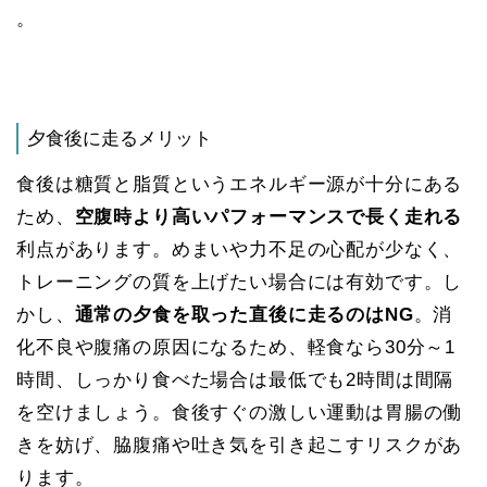
。
夕食後に走るメリット
食後は糖質と脂質というエネルギー源が十分にある
ため、
空腹時より高いパフォーマンスで長く走れる
利点があります​。めまいや力不足の心配が少なく、
トレーニングの質を上げたい場合には有効です。し
かし、
通常の夕食を取った直後に走るのはNG
。消
化不良や腹痛の原因になるため、軽食なら30分～1
時間、しっかり食べた場合は最低でも2時間は間隔
を空けましょう​。食後すぐの激しい運動は胃腸の働
きを妨げ、脇腹痛や吐き気を引き起こすリスクがあ
ります。